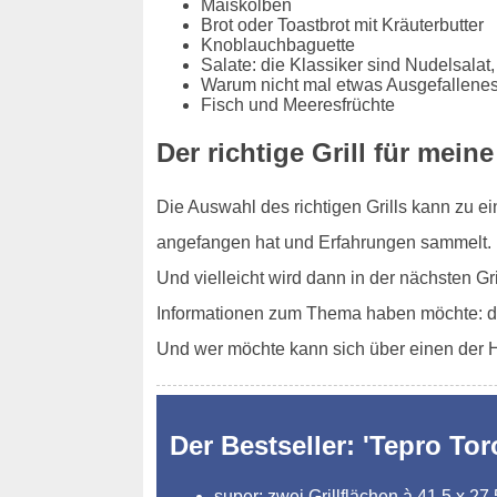
Maiskolben
Brot oder Toastbrot mit Kräuterbutter
Knoblauchbaguette
Salate: die Klassiker sind Nudelsalat,
Warum nicht mal etwas Ausgefallenes
Fisch und Meeresfrüchte
Der richtige Grill für mein
Die Auswahl des richtigen Grills kann zu e
angefangen hat und Erfahrungen sammelt. Da
Und vielleicht wird dann in der nächsten G
Informationen zum Thema haben möchte: di
Und wer möchte kann sich über einen der Ho
Der Bestseller: 'Tepro Tor
super: zwei Grillflächen à 41,5 x 27