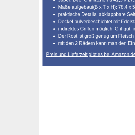
Maße aufgebaut(B x T x H): 78,4 x 5
praktische Details: abklappbare Se
Deckel pulverbeschichtet mit Edelst
indirektes Grillen möglich: Grillgut
Der Rost ist groß genug um Fleisch
mit den 2 Rädern kann man den Einsa
Preis und Lieferzeit gibt es bei Amazon.d