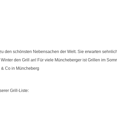
n zu den schönsten Nebensachen der Welt. Sie erwarten sehnlich
 Winter den Grill an! Für viele Müncheberger ist Grillen im Som
en & Co in Müncheberg
erer Grill-Liste: