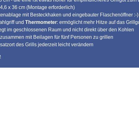
4,6 x 36 cm (Montage erforderlich)
itenablage mit Besteckhaken und eingebauter Flaschenöffner :-)
ahlgriff und
Thermometer
: ermöglicht mehr Hitze auf das Grillg
 liegt im geschlossenen Raum und nicht direkt über den Kohlen
 zusammen mit Beilagen für fünf Personen zu grillen
tzort des Grills jederzeit leicht verändern
e